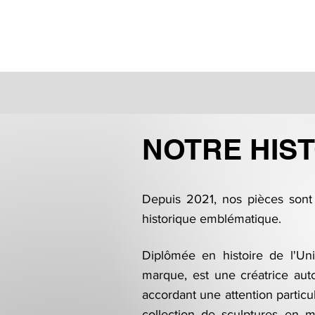
JBJK
MAISON
NOTRE HIST
Depuis 2021, nos pièces sont 
historique emblématique.
Diplômée en histoire de l'Uni
marque, est une créatrice auto
accordant une attention particul
collection de sculptures en m