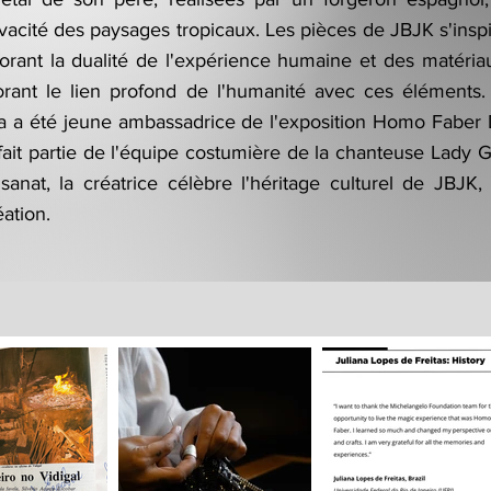
ivacité des paysages tropicaux. Les pièces de JBJK s'inspi
lorant la dualité de l'expérience humaine et des matéri
plorant le lien profond de l'humanité avec ces élément
iana a été jeune ambassadrice de l'exposition Homo Faber 
ait partie de l'équipe costumière de la chanteuse Lady Ga
isanat, la créatrice célèbre l'héritage culturel de JBJK, 
ation.