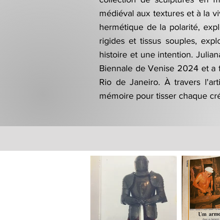
médiéval aux textures et à la v
hermétique de la polarité, exp
rigides et tissus souples, ex
histoire et une intention. Jul
Biennale de Venise 2024 et a f
Rio de Janeiro. À travers l'art
mémoire pour tisser chaque cré