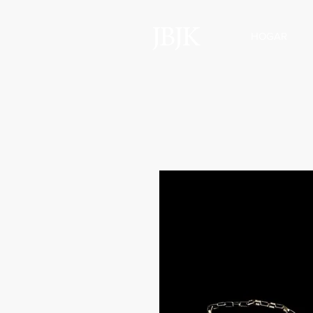
JBJK
HOGAR